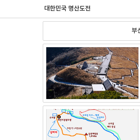
대한민국 명산도전
부