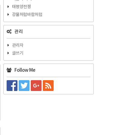
태평양전쟁
강물처럼바람처럼
관리
관리자
글쓰기
Follow Me