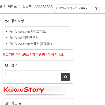
티스토리툴바
로그
위치로그
방명록
AAAAAAAAA
ZZZZZZZZ
대한민국 명산도전
구독하기
공지사항
FmtView.com 사이트 개요
FmtView 저작권 공지
FmtView.com 저작권(著作權 ).
댓글 제한 하며 ,중요 사항은 방명록에 남기세요.
검색
최근 글