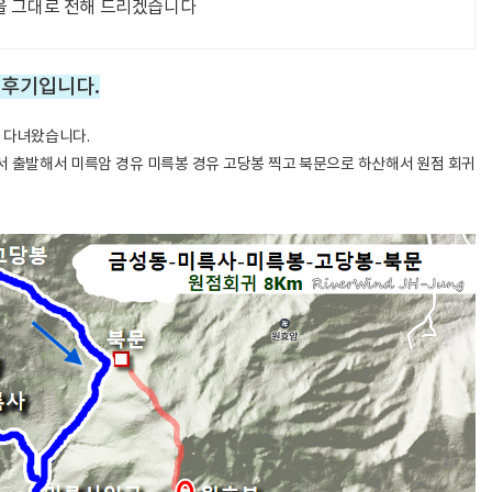
을 그대로 전해 드리겠습니다
 후기입니다.
을 다녀왔습니다.
서 출발해서 미륵암 경유 미륵봉 경유 고당봉 찍고 북문으로 하산해서 원점 회귀