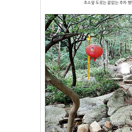
초소앞 도로는 끝없는 추차 