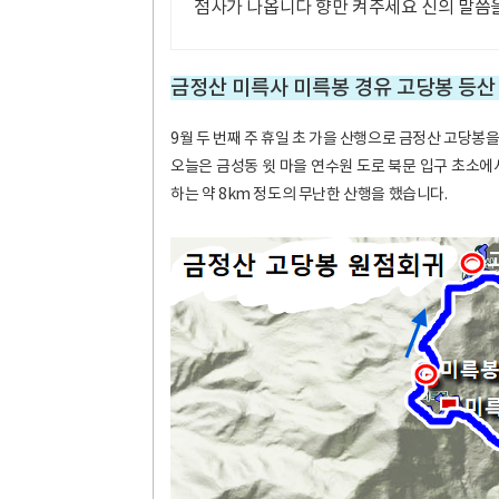
점사가 나옵니다 향만 켜주세요 신의 말씀
금정산 미륵사 미륵봉 경유 고당봉 등산
9월 두 번째 주 휴일 초 가을 산행으로 금정산 고당봉
오늘은 금성동 윗 마을 연수원 도로 북문 입구 초소에
하는 약 8km 정도의 무난한 산행을 했습니다.