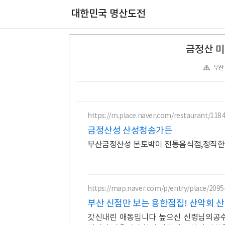
대한민국 명산도전
금정산 미
부산
https://m.place.naver.com/restaurant/118
금정산성 산성청송가든
부산금정산성 본토박이 전통음식점,정직한
https://map.naver.com/p/entry/place/209
부산 신점만 보는 용한점집! 산악회 
갓신내린 애동입니다 높으신 신령님의공