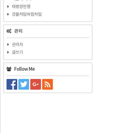
태평양전쟁
강물처럼바람처럼
관리
관리자
글쓰기
Follow Me