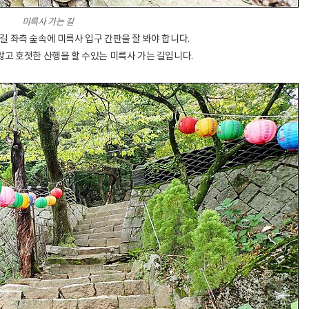
미륵사 가는 길
길 좌측 숲속에 미륵사 입구 간판을 잘 봐야 합니다.
않고 호젓한 산행을 할 수있는 미륵사 가는 길입니다.