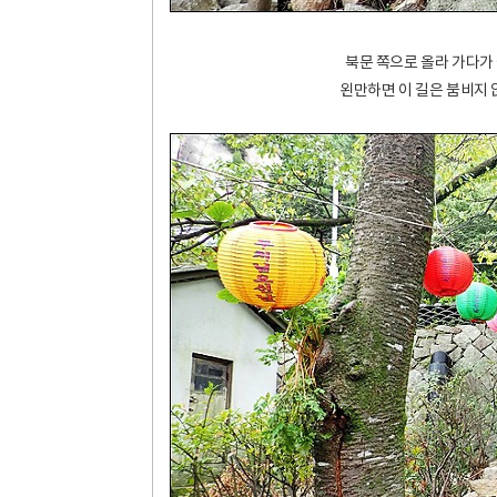
북문 쪽으로 올라 가다가 
왼만하면 이 길은 붐비지 