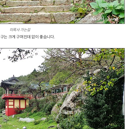
미륵사 가는길
구는 크게 구며진데 없이 좋습니다.