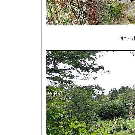
미륵사 입