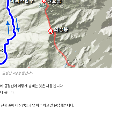
금정산 고당봉 등산지도
에 금정산이 이렇게 붐비는 것은 처음 봅니다.
나 봅니다.
 산행 길에서 산인들과 덜 마주치고 덜 분답했습니다.