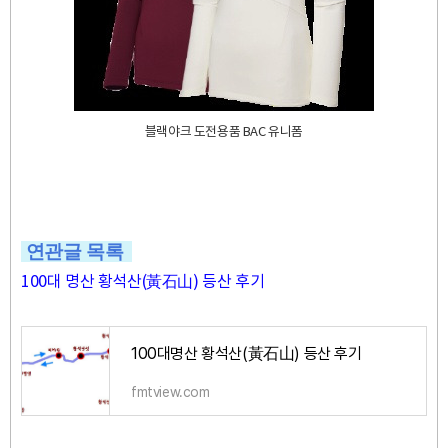
블랙야크 도전용품 BAC 유니폼
연관글
목록
100대 명산 황석산(黃石山) 등산 후기
100대명산 황석산(黃石山) 등산 후기
fmtview.com