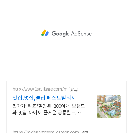
http://www.1stvillage.com/m
광고
맛집,멋집,놀집 퍼스트빌리지
정가가 뭐죠?할인된 200여개 브랜드
와 맛집!아이도 즐거운 공룡월드,챔피
언까지!
https://m.department.lotteon.com
광고