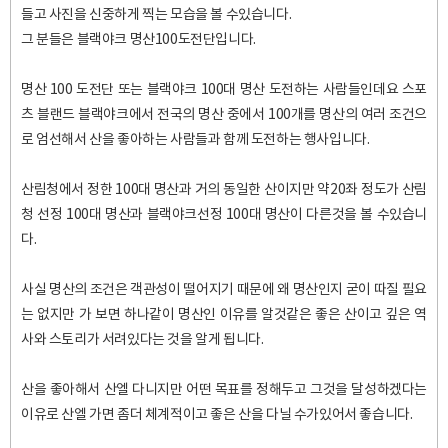
들고 사진을 신중하게 찍는 모습을 볼 수있습니다.
그 분들은 블랙야크 명산100도전단입니다.
명산 100 도전단 또는 블랙야크 100대 명산 도전하는 사람들인데요 스포
츠 블랜드 블랙야크에서 전국의 명산 중에서 100개를 명산의 여러 조건으
로 엄선해서 산을 좋아하는 사람들과 함께 도전하는 행사입니다.
산림청에서 정한 100대 명산과 거의 동일한 산이지만 약20좌 정도가 산림
청 선정 100대 명산과 블랙야크선정 100대 명산이 다른것을 볼 수있습니
다.
사실 명산의 조건은 객관성이 떨어지기 때문에 왜 명산인지 굳이 따질 필요
는 없지만 가 보면 하나같이 명산인 이유를 알것같은 좋은 산이고 깊은 역
사와 스토리가 서려있다는 것을 알게 됩니다.
산을 좋아해서 산엘 다니지만 어떤 목표를 정해두고 그것을 달성하겠다는
이유로 산엘 가면 좀더 체계적이고 좋은 산을 다닐 수가있어서 좋습니다.