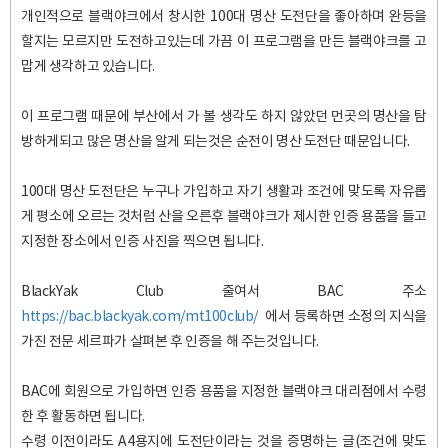
개인적으로 블랙야크에서 창시한 100대 명산 도전단을 좋아하며 완등을
할지는 모르지만 도전하고있는데 가끔 이 프로그램을 만든 블랙야크를 고
맙게 생각하고 있습니다.
이 프로그램 때문에 부산에서 가 볼 생각도 하지 않았던 먼곳의 명산을 탐
방하게되고 많은 명산을 알게 되는것은 순전이 명산 도전단 때문입니다.
100대 명산 도전단은 누구나 가입하고 자기 생활과 조건에 맞도록 자유롭
게 평소에 오르는 것처럼 산을 오른후 블랙야크가 제시한 인증 용품을 들고
지정한 장소에서 인증 사진을 찍으면 됩니다.
BlackYak Club 줄여서 BAC 주소
https://bac.blackyak.com/mt100club/
에서 등록하면 소정의 지식을
가진 전문 세르파가 살펴본 후 인증을 해 주는것입니다.
BAC에 회원으로 가입하면 인증 용품을 지정한 블랙야크 대리점에서 수령
한 후 활동하면 됩니다.
수령 이전이라도 A4용지에 도전단이라는 것을 증명하는 글(조건에 맞도