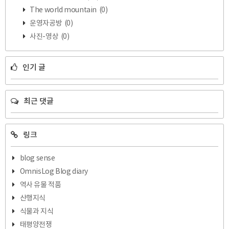
The world mountain
(0)
운영자공방
(0)
사진-영상
(0)
인기 글
최근 댓글
링크
blog sense
OmnisLog Blog diary
역사 유물 적품
산행지식
식물과 지식
태평양전쟁