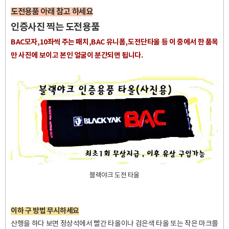
도전용품 아래 참고 하세요
인증사진 찍는 도전용품
BAC모자,10좌씩 주는 패치,BAC 유니폼,도전단타올 등 이 중에서 한 품목
만 사진에 보이고 본인 얼굴이 분간되면 됩니다.
블랙야크 도전 타올
이하 구 방법 무시하세요
산행을 하다 보면 정상석에서 빨간 타올이나 검은색 타올 또는 작은 마크를