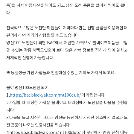
록)을 써서 인증사진을 찍어도 되고 남의 도전 용품을 빌려서 찍어도 됩니
다.
전국적으로 많은 도전단 회원들이 지역마다 만든 산행 클럽을 이용하면 더
편리하게 먼 거리의 산행을 할 수도 있습니다.
명산100 도전단이 되면 BAC에서 저렴한 가격으로 블랙야크제품을 구입
할 수있는 각종 혜택도있으며 보다 많은 산행 정보를 접하게 되어 알차고
체계적인 산행이 가능합니다.
또 동질성을 가진 사람들과 친밀해질 수있는 기회도 가지게 되고요..
블야 명산100도전단 되기
1,
https://bac.blackyak.com/mt100club/
에 가입합니다.
2.가입할 때 지정한 가까운 블랙야크 대리점에서 도전용품 타올을 수령합
니다.
3.타올을 들고 지정한 100대 명산을 등산해서 지정한 장소에서 얼굴과 도
전 용품이 나오는 인증사진을 찍습니다.
4.https://bac.blackyak.com/mt100club/ 에 로긴해서 인증 신청 메뉴