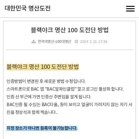
대한민국 명산도전
블랙야크 명산 100 도전단 방법
2019. 2. 21. 13:36
한국의명산-100대명산
블랙야크 명산 100 도전단 방법
인증방법이 변경된 후 새로운 방법 수정입니다.
스마트폰으로 BAC 앱 "BAC알파인클럽" 깔고 로그인 활성화 합니다.
인증 산 부근에 가면 인증산 주변임을 알게 됩니다.
BAC인증 될 수있는 BAC타올, 등이 보이고 얼굴이 가려지지 않는 자기 사
진을 정상석과 함께 찍습니다..
지정 장소가 아니면 등록이 불가능합니다.