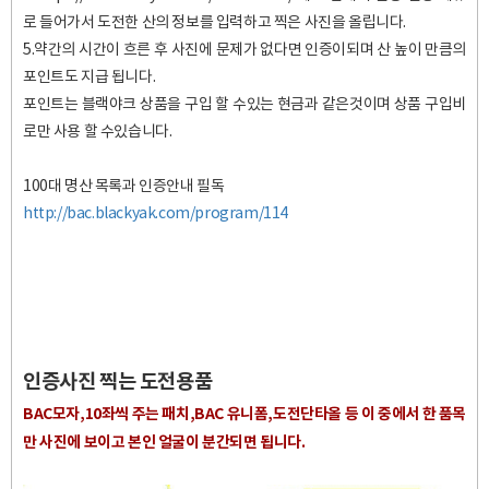
로 들어가서 도전한 산의 정보를 입력하고 찍은 사진을 올립니다.
5.약간의 시간이 흐른 후 사진에 문제가 없다면 인증이되며 산 높이 만큼의
포인트도 지급 됩니다.
포인트는 블랙야크 상품을 구입 할 수있는 현금과 같은것이며 상품 구입비
로만 사용 할 수있습니다.
100대 명산 목록과 인증안내 필독
http://bac.blackyak.com/program/114
인증사진 찍는 도전용품
BAC모자,10좌씩 주는 패치,BAC 유니폼,도전단타올 등 이 중에서 한 품목
만 사진에 보이고 본인 얼굴이 분간되면 됩니다.