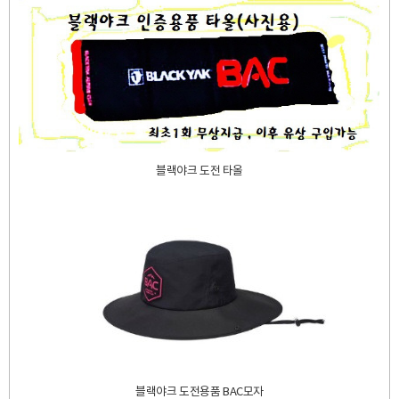
블랙야크 도전 타올
블랙야크 도전용품 BAC모자