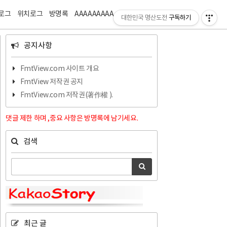
티스토리툴바
로그
위치로그
방명록
AAAAAAAAA
ZZZZZZZZ
대한민국 명산도전
구독하기
공지사항
FmtView.com 사이트 개요
FmtView 저작권 공지
FmtView.com 저작권(著作權 ).
댓글 제한 하며 ,중요 사항은 방명록에 남기세요.
검색
최근 글