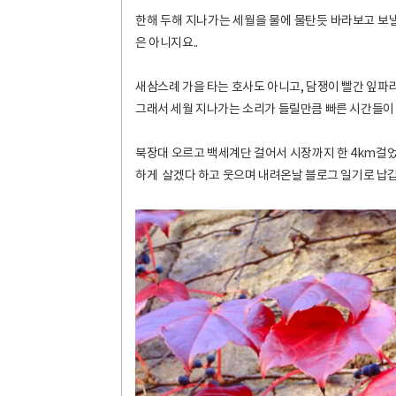
한해 두해 지나가는 세월을 물에 물탄듯 바라보고 보낼
은 아니지요..
새삼스례 가을 타는 호사도 아니고, 담쟁이 빨간 잎파리
그래서 세월 지나가는 소리가 들릴만큼 빠른 시간들이
북장대 오르고 백세계단 걸어서 시장까지 한 4km걸었
하게 살겠다 하고 웃으며 내려온날 블로그 일기로 납