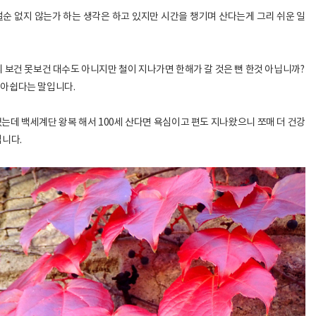
순 없지 않는가 하는 생각은 하고 있지만 시간을 챙기며 산다는게 그리 쉬운 일
 보건 못보건 대수도 아니지만 철이 지나가면 한해가 갈 것은 뻔 한것 아닙니까?
 아쉽다는 말입니다.
는데 백세계단 왕복 해서 100세 산다면 욕심이고 편도 지나왔으니 쪼매 더 건강
깁니다.