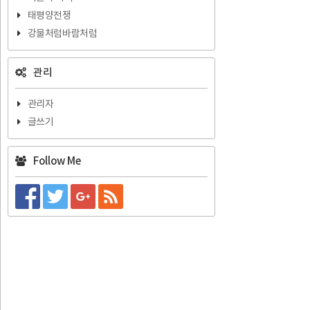
태평양전쟁
강물처럼바람처럼
관리
관리자
글쓰기
Follow Me