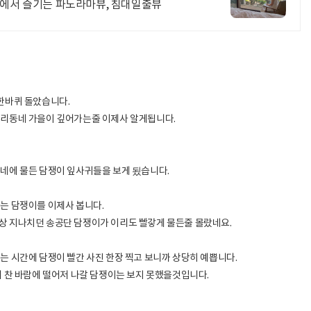
탑에서 즐기는 파노라마뷰, 침대일출뷰
한바퀴 돌았습니다.
우리동네 가을이 깊어가는줄 이제사 알게됩니다.
네에 물든 담쟁이 잎사귀들을 보게 됬습니다.
는 담쟁이를 이제사 봅니다.
상 지나치던 송공단 담쟁이가 이리도 빨갛게 물든줄 몰랐네요.
는 시간에 담쟁이 빨간 사진 한장 찍고 보니까 상당히 예쁩니다.
어 찬 바람에 떨어저 나갈 담쟁이는 보지 못했을것입니다.