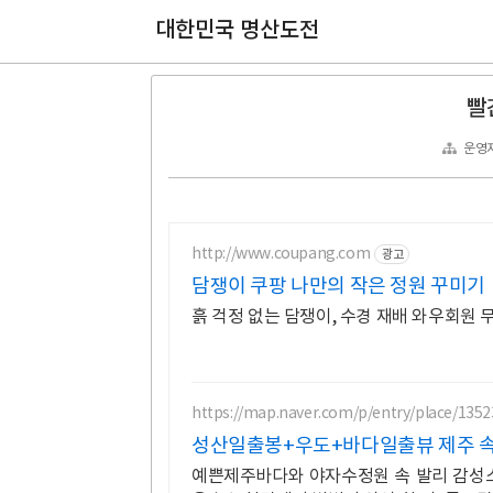
대한민국 명산도전
빨
운영
http://www.coupang.com
광고
담쟁이 쿠팡 나만의 작은 정원 꾸미기
흙 걱정 없는 담쟁이, 수경 재배 와우회원
https://map.naver.com/p/entry/place/135
성산일출봉+우도+바다일출뷰 제주 속
예쁜제주바다와 야자수정원 속 발리 감성