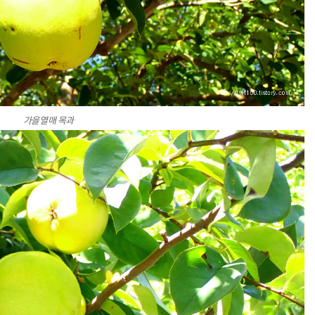
가을열매 목과