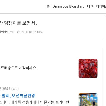
홈
OmnisLog Blog diary
태그
미디어
간 담쟁이를 보면서 ..
2018. 10. 22. 18:37
자에쎄이-토킹
 무료배송으로 시작하세요.
2349577
광고
 발리, 오션뷰끝판왕
스테이, 대가족 전용카페에서 즐기는 프라이빗