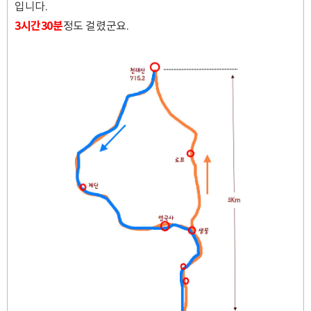
입니다.
3시간30분
정도 걸렸군요.