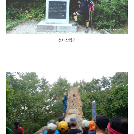
천태산입구