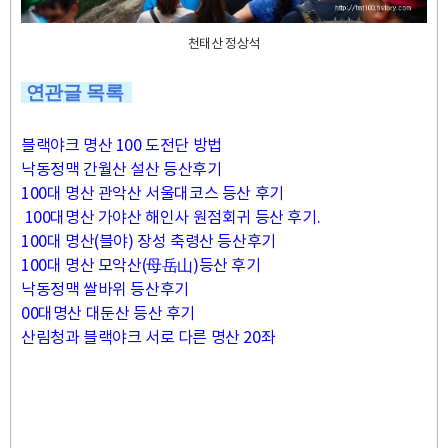
천태산 정상석
연관글
목록
블랙야크 명산 100 도전단 방법
낙동정맥 간월산 설산 등산후기
100대 명산 관악산 서울대코스 등산 후기
100대명산 가야산 해인사 원점회귀 등산 후기.
100대 명산(블야) 장성 축령산 등산후기
100대 명산 모악산(母岳山)등산 후기
낙동정맥 쌀바위 등산후기
00대명산 대둔산 등산 후기
산림청과 블랙야크 서로 다른 명산 20좌