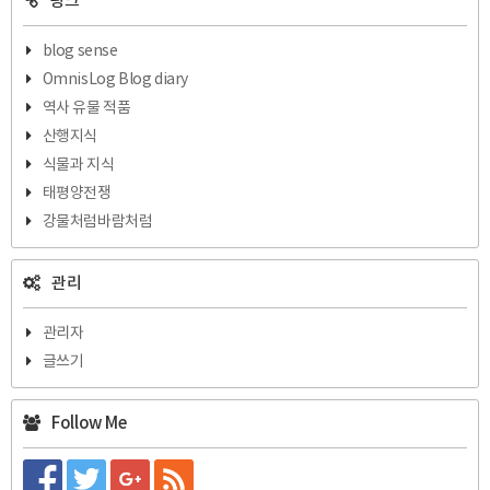
링크
blog sense
OmnisLog Blog diary
역사 유물 적품
산행지식
식물과 지식
태평양전쟁
강물처럼바람처럼
관리
관리자
글쓰기
Follow Me