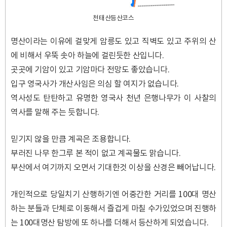
천태산등산코스
명산이라는 이유에 걸맞게 암릉도 있고 직벽도 있고 주위의 산
에 비해서 우뚝 솟아 하늘에 걸린듯한 산입니다.
곳곳에 기암이 있고 기암마다 전망도 좋았습니다.
입구 영국사가 개산사임은 의심 할 여지가 없습니다.
역사성도 탄탄하고 유명한 영국사 천년 은행나무가 이 사찰의
역사를 말해 주는 듯합니다.
믿기지 않을 만큼 계곡은 조용합니다.
부러진 나무 한그루 본 적이 없고 계곡물도 맑습니다.
부산에서 여기까지 오면서 기대한것 이상을 산경은 빼어납니다.
개인적으로 당일치기 산행하기엔 어중간한 거리를 100대 명산
하는 분들과 단체로 이동해서 즐겁게 마칠 수가있었으며 진행하
는 100대명산 탐방에 또 하나를 더해서 등산하게 되었습니다.