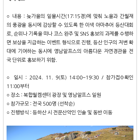
○ 내용 : 늦가을의 일몰시간(17:15경)에 맞춰 노을과 간월재
의 풍광을 동시에 감상할 수 있도록 한 이색 아마추어 등산대회
로, 순위나 기록을 떠나 코스 완주 및 SNS 홍보의 과제를 수행하
면 보상을 지급하는 이벤트 형식으로 진행, 등산 인구의 저변 확
대에 기여하는 동시에 영남알프스의 아름다운 자연경관을 전
국 단위로 홍보하기 위함.
○ 일시 : 2024. 11. 9(토) 14:00~19:30 / 참가접수확인
11:00부터
○ 장소 : 복합월켐센터 광장 및 영남알프스 일원
○ 참가규모 : 전국 500명 (선착순)
○ 진행방식 : 등하산 시 전문산악인 인솔 및 동반 이동