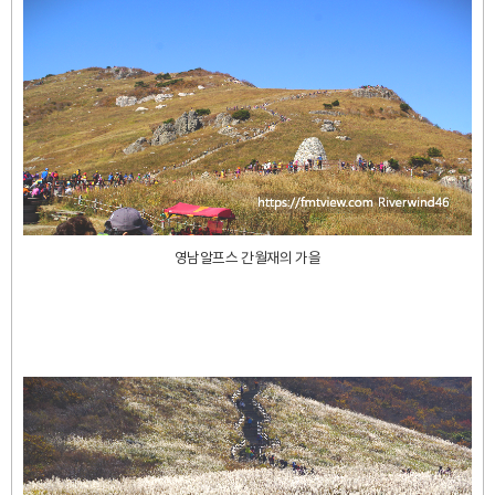
영남알프스 간월재의 가을