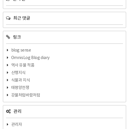
최근 댓글
링크
blog sense
OmnisLog Blog diary
역사 유물 적품
산행지식
식물과 지식
태평양전쟁
강물처럼바람처럼
관리
관리자