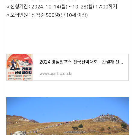
○ 신청기간 : 2024. 10. 14(월) ~ 10. 28(월) 17:00까지
○ 모집인원 : 선착순 500명(만 10세 이상)
2024 영남알프스 전국산악대회 - 간월재 선셋하이킹 참가신청:::::2024 문화행사
www.usmbc.co.kr