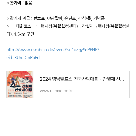
○ 참가비 : 없음
○ 참가자 지급 : 번호표, 야광팔찌, 손난로, 간식/물, 기념품
○ 대회코스 : 행사장(복합웰컴센터)→간월재→행사장(복합웰컴센
터), 4.5km 구간
https://www.usmbc.co.kr/event/5xICuZgy9dPPNP?
eid=3UruDtnRpPd
2024 영남알프스 전국산악대회 - 간월재 선셋하이킹 참가신청:::::2024 문화행사
www.usmbc.co.kr