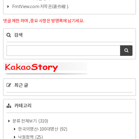
FmtView.com 저작권(著作權 ).
댓글 제한 하며 ,중요 사항은 방명록에 남기세요.
검색
최근 글
카테고리
분류 전체보기
(310)
한국의명산-100대명산
(92)
낙동정맥
(25)