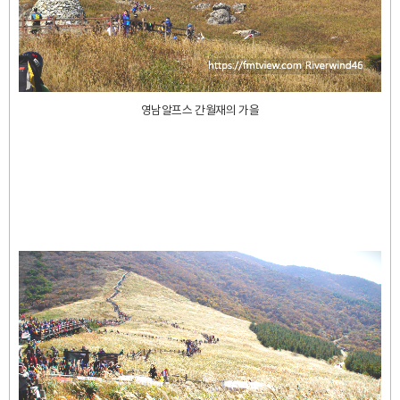
영남알프스 간월재의 가을