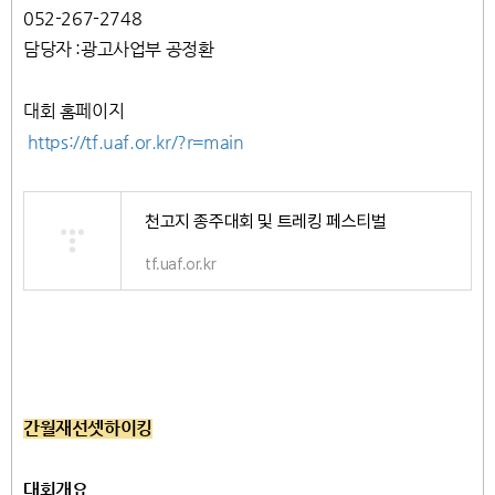
052-267-2748
담당자 :
광고사업부 공정환
대회 홈페이지
https://tf.uaf.or.kr/?r=main
천고지 종주대회 및 트레킹 페스티벌
tf.uaf.or.kr
간월재선셋하이킹
대회개요