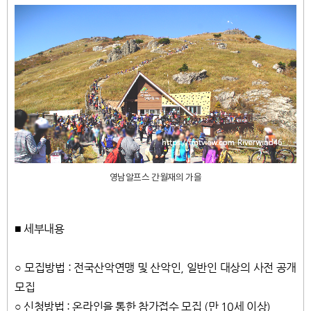
영남알프스 간월재의 가을
■ 세부내용
○ 모집방법 : 전국산악연맹 및 산악인, 일반인 대상의 사전 공개
모집
○ 신청방법 : 온라인을 통한 참가접수 모집 (만 10세 이상)