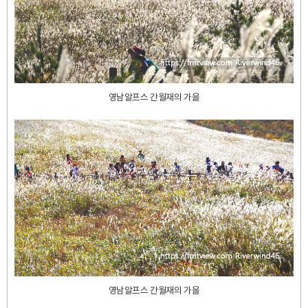
영남알프스 간월재의 가을
영남알프스 간월재의 가을