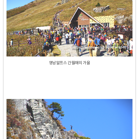
영남알프스 간월재의 가을