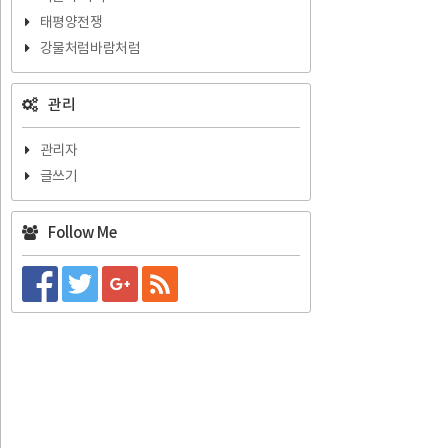
태평양전쟁
강물처럼바람처럼
관리
관리자
글쓰기
Follow Me