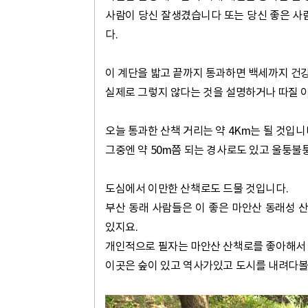
사람이 당신 잘생겼습니다 또는 당신 좋은 사
다.
이 계단을 밟고 끝까지 통과하면 백세까지 건강
실제로 그렇지 않다는 것을 설명하거나 따질 
오늘 통과한 산책 거리는 약 4Km는 될 것입니
그중엔 약 50m쯤 되는 경사로도 있고 울퉁불
도심에서 이만한 산책로도 드물 것입니다.
부산 동래 사람들은 이 좋은 마안산 동래성 
있지요.
개인적으로 필자는 마안산 산책로를 좋아해서 
이곳은 숲이 있고 역사가있고 도시를 내려다볼