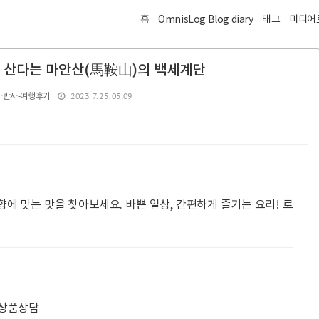
홈
OmnisLog Blog diary
태그
미디어
 산다는 마안산(馬鞍山)의 백세계단
2023. 7. 25. 05:09
다반사-여행후기
에 맞는 맛을 찾아보세요. 바쁜 일상, 간편하게 즐기는 요리! 로
 상품상담