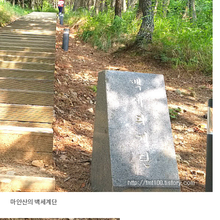
마안산의 백세계단