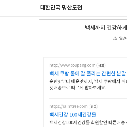
대한민국 명산도전
백세까지 건강하게
일상
http://www.coupang.com
광고
백세 쿠팡 물에 잘 풀리는 간편한 분말
순한맛부터 매운맛까지, 백세 쿠팡에서 취향
켓배송으로 빠르게 받아보세요.
https://raimtree.com
광고
백세건강 100세건강몰
백세건강100세건강몰 회원할인 빠른배송